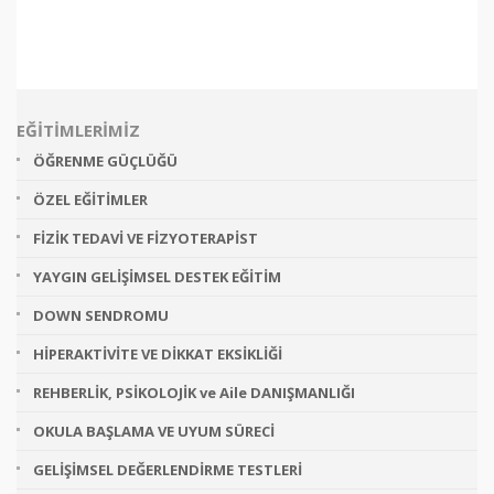
EĞİTİMLERİMİZ
ÖĞRENME GÜÇLÜĞÜ
ÖZEL EĞİTİMLER
FİZİK TEDAVİ VE FİZYOTERAPİST
YAYGIN GELİŞİMSEL DESTEK EĞİTİM
DOWN SENDROMU
HİPERAKTİVİTE VE DİKKAT EKSİKLİĞİ
REHBERLİK, PSİKOLOJİK ve Aile DANIŞMANLIĞI
OKULA BAŞLAMA VE UYUM SÜRECİ
GELİŞİMSEL DEĞERLENDİRME TESTLERİ