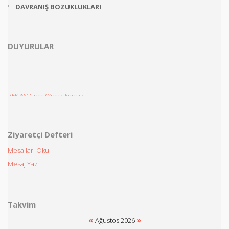
DAVRANIŞ BOZUKLUKLARI
DUYURULAR
(EKPSS) Giren Öğrencilerimiz
Ziyaretçi Defteri
Mesajları Oku
Mesaj Yaz
Takvim
«
»
Ağustos 2026