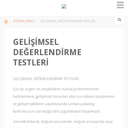
EĞİTİMLERİMİZ
GELİŞİMSEL DEĞERLENDİRME TESTLERİ
GELİŞİMSEL
DEĞERLENDİRME
TESTLERİ
GELİŞİMSEL DEĞERLENDİRME TESTLERİ
Çocuk, ergen ve yetişkinlerin ruhsal problemlerinin
belirlenmesi, gelişimsel sorunları olan çocukların tanılanması
ve gelişim takibinin yapılmasında uzman psikolog
kadromuzun yürüttüğü test uygulamaları başlamıştır.
Genetik kökenli, doğum öncesinde, doğum esnasında veya